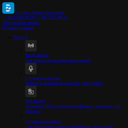
Студия Дениса Золотова
+7 812 509 48 59
+7 967 555 40 34
info@zolotov.studio
Оставить заявку
Услуги
Трансляции
Организация онлайн-трансляций
Студия подкастов
Запись и монтаж подкастов «под ключ»
ИИ-видео
Создание ИИ-роликов и цифровых аватаров для
бизнеса
Студия вебинаров
Организация и запись вебинаров «под ключ»