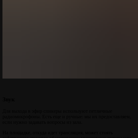
Звук
Для выхода в эфир спикеры используют петличные
радиомикрофоны. Есть еще и ручные: мы их предоставляем,
если нужно задавать вопросы из зала.
На площадке, откуда идет трансляция, может стоять