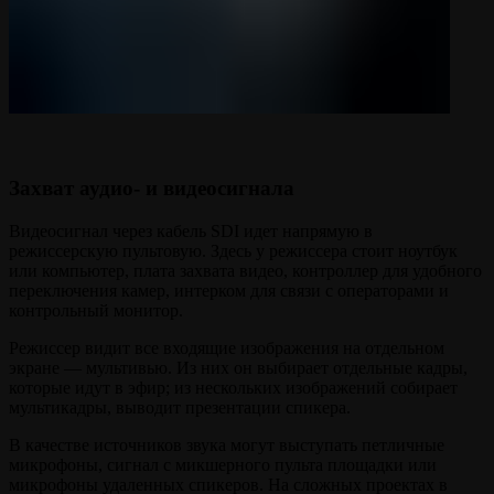
Захват аудио- и видеосигнала
Видеосигнал через кабель SDI идет напрямую в
режиссерскую пультовую. Здесь у режиссера стоит ноутбук
или компьютер, плата захвата видео, контроллер для удобного
переключения камер, интерком для связи с операторами и
контрольный монитор.
Режиссер видит все входящие изображения на отдельном
экране — мультивью. Из них он выбирает отдельные кадры,
которые идут в эфир; из нескольких изображений собирает
мультикадры, выводит презентации спикера.
В качестве источников звука могут выступать петличные
микрофоны, сигнал с микшерного пульта площадки или
микрофоны удаленных спикеров. На сложных проектах в