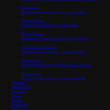
Продакшн
Визуальный контент под цели бренда
Видеостудия
Готовое пространство для съемки
Видеосъемка
Профессиональная съемка мероприятий
Хромакей циклорама
Площадка для съёмок с заменой фона
Фотосъемка
Качественные фото для бизнеса и бренда
Фотостудия
Готовое пространство для фотосессий
Тарифы
Портфолио
Отзывы
О нас
Кейсы
Контакты
Вакансии