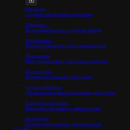
ИИ-видео
Создание ИИ-роликов и аватаров
Продакшн
Визуальный контент под цели бренда
Видеосъемка
Профессиональная съемка мероприятий
Фотосъемка
Качественные фото для бизнеса и бренда
Видеостудия
Готовое пространство для съемки
Студия вебинаров
Организация и запись вебинаров «под ключ»
Хромакей циклорама
Площадка для съёмок с заменой фона
Фотостудия
Готовое пространство для фотосессий
Тарифы