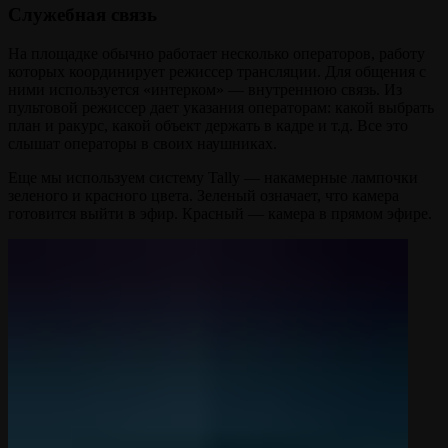
Служебная связь
На площадке обычно работает несколько операторов, работу
которых координирует режиссер трансляции. Для общения с
ними используется «интерком» — внутреннюю связь. Из
пультовой режиссер дает указания операторам: какой выбрать
план и ракурс, какой объект держать в кадре и т.д. Все это
слышат операторы в своих наушниках.
Еще мы используем систему Tally — накамерные лампочки
зеленого и красного цвета. Зеленый означает, что камера
готовится выйти в эфир. Красный — камера в прямом эфире.