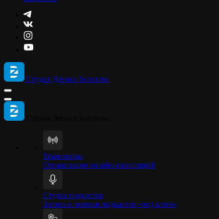
Студия Дениса Золотова
Студия Дениса Золотова
Трансляции
Организация онлайн-трансляций
Студия подкастов
Запись и монтаж подкастов «под ключ»