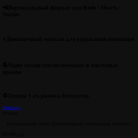
📲Вертикальный формат для Reels / Shorts /
Stories
⚡️Динамичный монтаж для удержания внимания
📝Одна сессия стилистических и текстовых
правок
♻️Замена 1-го ролика бесплатно
Выбрать
10 рилс
Оптимальный пакет для регулярной публикации контента
10 000
руб.