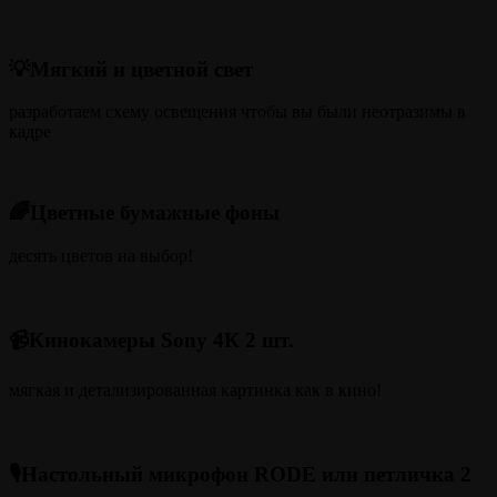
💡Мягкий и цветной свет
разработаем схему освещения чтобы вы были неотразимы в
кадре
🌈Цветные бумажные фоны
десять цветов на выбор!
📹Кинокамеры Sony 4К 2 шт.
мягкая и детализированная картинка как в кино!
🎙️Настольный микрофон RODE или петличка 2