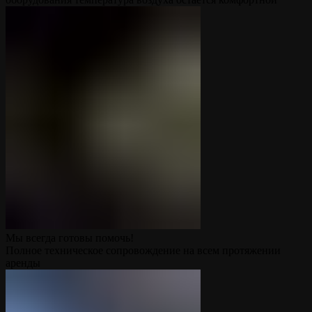
Мы всегда готовы помочь!
Полное техническое сопровождение на всем протяжении
аренды