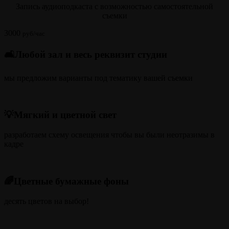
Запись аудиоподкаста с возможностью самостоятельной
съемки
3000
руб/час
🛋️Любой зал и весь реквизит студии
мы предложим варианты под тематику вашей съемки
💡Мягкий и цветной свет
разработаем схему освещения чтобы вы были неотразимы в
кадре
🌈Цветные бумажные фоны
десять цветов на выбор!