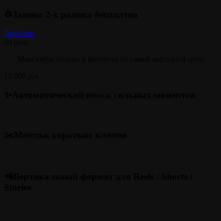
♻️Замена 2-х ролика бесплатно
Выбрать
20 рилс
Максимум пользы и контента по самой выгодной цене
15 000
руб.
✨Автоматический поиск сильных моментов
✂️Монтаж коротких клипов
📲Вертикальный формат для Reels / Shorts /
Stories