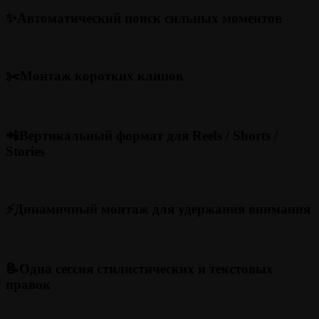
✨Автоматический поиск сильных моментов
✂️Монтаж коротких клипов
📲Вертикальный формат для Reels / Shorts /
Stories
⚡️Динамичный монтаж для удержания внимания
📝Одна сессия стилистических и текстовых
правок