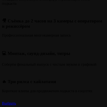
подкаста
🎥 Съёмка до 2 часов на 3 камеры с оператором
и режиссёром
Профессиональная многокамерная запись
💻 Монтаж, саунд-дизайн, титры
Соберём финальный выпуск с чистым звуком и графикой
🔥 Три рилса с хайлатами
Короткие клипы для продвижения подкаста в соцсетях
Выбрать