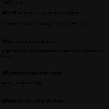
10000
руб/час
🛋️Любой зал и весь реквизит студии
мы предложим варианты под тематику вашей съемки
💡Мягкий и цветной свет
разработаем схему освещения чтобы вы были неотразимы в
кадре
🌈Цветные бумажные фоны
десять цветов на выбор!
📹Кинокамеры Sony 4К 3 шт.