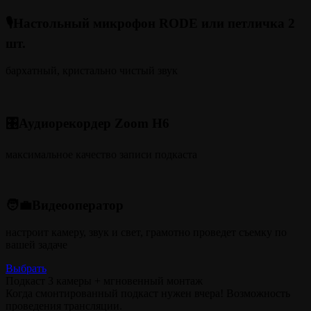
🎙️Настольный микрофон RODE или петличка 2
шт.
бархатный, кристально чистый звук
🎛️Аудиорекордер Zoom H6
максимальное качество записи подкаста
🧑‍💼Видеооператор
настроит камеру, звук и свет, грамотно проведет съемку по
вашей задаче
Выбрать
Подкаст 3 камеры + мгновенный монтаж
Когда смонтированный подкаст нужен вчера! Возможность
проведения трансляции.