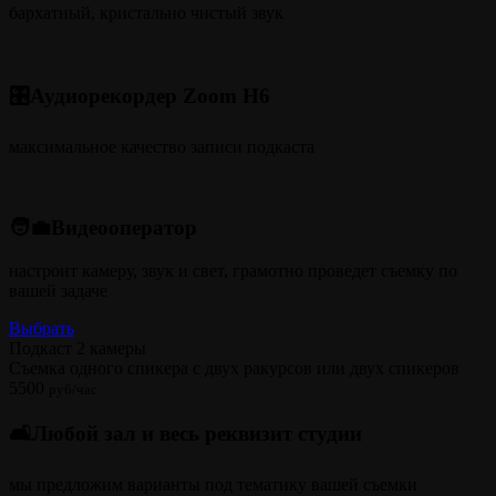
бархатный, кристально чистый звук
🎛️Аудиорекордер Zoom H6
максимальное качество записи подкаста
🧑‍💼Видеооператор
настроит камеру, звук и свет, грамотно проведет съемку по
вашей задаче
Выбрать
Подкаст 2 камеры
Съемка одного спикера с двух ракурсов или двух спикеров
5500
руб/час
🛋️Любой зал и весь реквизит студии
мы предложим варианты под тематику вашей съемки