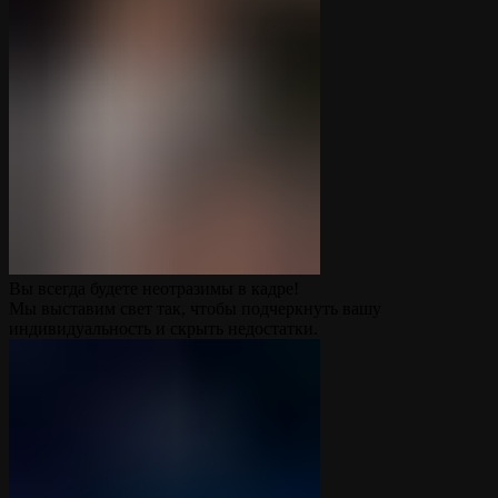
Вы всегда будете неотразимы в кадре!
Мы выставим свет так, чтобы подчеркнуть вашу
индивидуальность и скрыть недостатки.