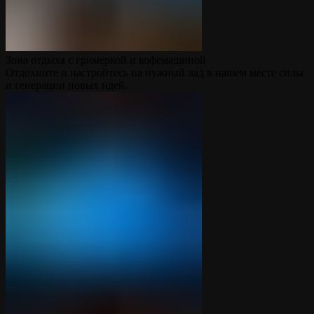
Зона отдыха с гримеркой и кофемашиной
Отдохните и настройтесь на нужный лад в нашем месте силы
и генерации новых идей.