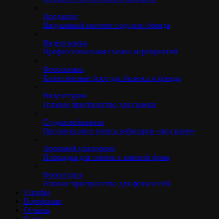
Продакшн
Визуальный контент под цели бренда
Видеосъемка
Профессиональная съемка мероприятий
Фотосъемка
Качественные фото для бизнеса и бренда
Видеостудия
Готовое пространство для съемки
Студия вебинаров
Организация и запись вебинаров «под ключ»
Хромакей циклорама
Площадка для съёмок с заменой фона
Фотостудия
Готовое пространство для фотосессий
Тарифы
Портфолио
Отзывы
О нас