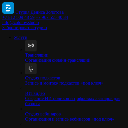
Студия Дениса Золотова
+7 812 509 48 59
+7 967 555 40 34
info@zolotov.studio
Забронировать студию
Услуги
Трансляции
Организация онлайн-трансляций
Студия подкастов
Запись и монтаж подкастов «под ключ»
ИИ-видео
Создание ИИ-роликов и цифровых аватаров для
бизнеса
Студия вебинаров
Организация и запись вебинаров «под ключ»