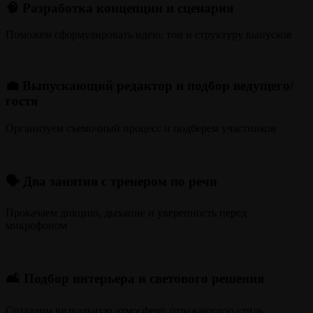
🧠 Разработка концепции и сценария
Поможем сформулировать идею, тон и структуру выпусков
💼 Выпускающий редактор и подбор ведущего/
гостя
Организуем съемочный процесс и подберем участников
🗣️ Два занятия с тренером по речи
Прокачаем дикцию, дыхание и уверенность перед
микрофоном
🛋️ Подбор интерьера и светового решения
Создадим визуальную атмосферу, отражающую стиль