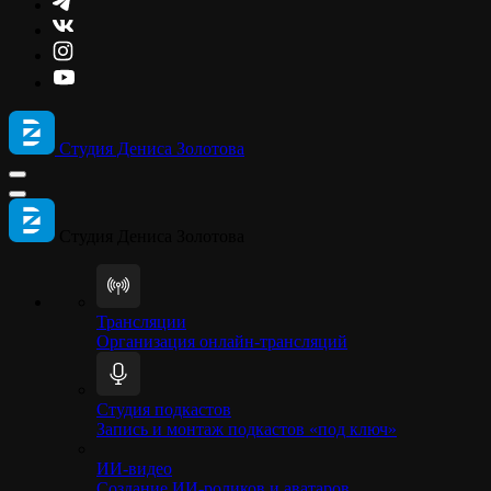
Студия Дениса Золотова
Студия Дениса Золотова
Трансляции
Организация онлайн-трансляций
Студия подкастов
Запись и монтаж подкастов «под ключ»
ИИ-видео
Создание ИИ-роликов и аватаров