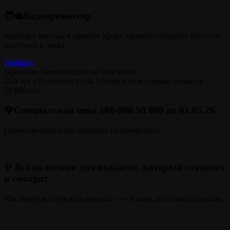
🧑‍💼Видеорежиссер
проведет монтаж в прямом эфире, проконтролирует качество
картинки и звука
Выбрать
Премиум съемка подкаста "под ключ"
Для тех кто мечтает стать героем или ведущим подкаста
50 000
руб.
💎Специальная цена
100 000
50 000 до 01.05.26
Премиум продакшн подкаста по супер-цене
✨ Всё включено для подкаста, который слушают
и смотрят
Мы берём на себя весь процесс — от идеи до готового релиза