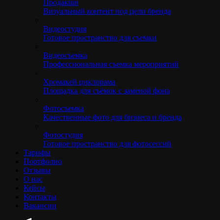
Продакшн
Визуальный контент под цели бренда
Видеостудия
Готовое пространство для съемки
Видеосъемка
Профессиональная съемка мероприятий
Хромакей циклорама
Площадка для съёмок с заменой фона
Фотосъемка
Качественные фото для бизнеса и бренда
Фотостудия
Готовое пространство для фотосессий
Тарифы
Портфолио
Отзывы
О нас
Кейсы
Контакты
Вакансии