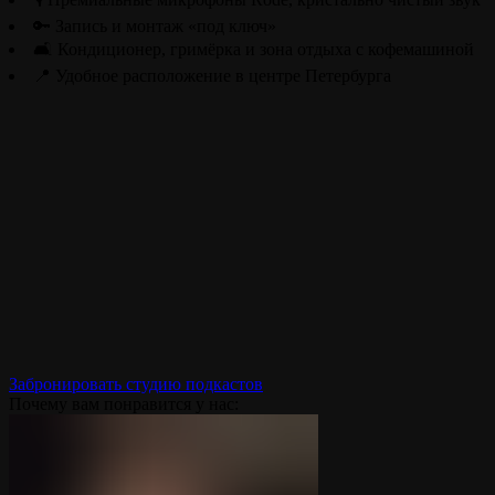
🔑 Запись и монтаж «под ключ»
🛋️ Кондиционер, гримёрка и зона отдыха с кофемашиной
📍 Удобное расположение в центре Петербурга
Забронировать студию подкастов
Почему вам понравится у нас: