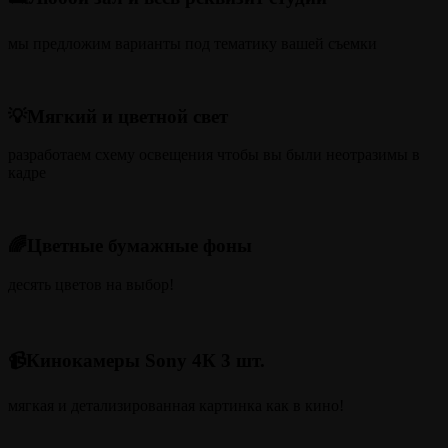
мы предложим варианты под тематику вашей съемки
💡Мягкий и цветной свет
разработаем схему освещения чтобы вы были неотразимы в
кадре
🌈Цветные бумажные фоны
десять цветов на выбор!
📹Кинокамеры Sony 4К 3 шт.
мягкая и детализированная картинка как в кино!