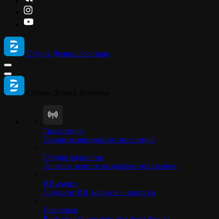
Студия Дениса Золотова
Студия Дениса Золотова
Трансляции
Организация онлайн-трансляций
Студия подкастов
Запись и монтаж подкастов «под ключ»
ИИ-видео
Создание ИИ-роликов и аватаров
Продакшн
Визуальный контент под цели бренда