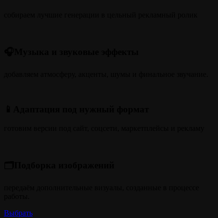
собираем лучшие генерации в цельный рекламный ролик
🎧Музыка и звуковые эффекты
добавляем атмосферу, акценты, шумы и финальное звучание.
📱Адаптация под нужный формат
готовим версии под сайт, соцсети, маркетплейсы и рекламу
🗂️Подборка изображений
передаём дополнительные визуалы, созданные в процессе
работы.
Выбрать