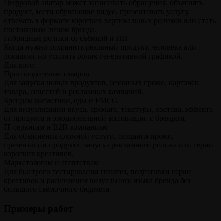
Цифровой аватар может записывать обращения, объяснять
продукт, вести обучающие видео, презентовать услугу,
отвечать в формате коротких вертикальных роликов или стать
постоянным лицом бренда.
Гибридные ролики со съёмкой и ИИ
Когда нужно сохранить реальный продукт, человека или
локацию, но усилить ролик генеративной графикой.
Для кого:
Производителям товаров
Для запуска новых продуктов, сезонных промо, карточек
товара, соцсетей и рекламных кампаний.
Брендам косметики, еды и FMCG
Для визуализации вкуса, аромата, текстуры, состава, эффекта
от продукта и эмоциональной ассоциации с брендом.
IT-сервисам и B2B-компаниям
Для объяснения сложной услуги, создания промо,
презентации продукта, запуска рекламного ролика или серии
коротких креативов.
Маркетологам и агентствам
Для быстрого тестирования гипотез, подготовки серии
креативов и расширения визуального языка бренда без
большого съёмочного бюджета.
Примеры работ