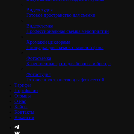
Видеостудия
Готовое пространство для съемки
Видеосъемка
Профессиональная съемка мероприятий
Хромакей циклорама
Площадка для съёмок с заменой фона
Фотосъемка
Качественные фото для бизнеса и бренда
Фотостудия
Готовое пространство для фотосессий
Тарифы
Портфолио
Отзывы
О нас
Кейсы
Контакты
Вакансии