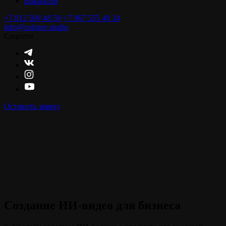
Вакансии
+7 812 509 48 59
+7 967 555 40 34
info@zolotov.studio
Соцсети
Оставить заявку
Создание ИИ-видео для бизнеса