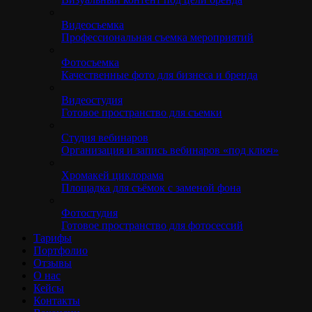
Видеосъемка
Профессиональная съемка мероприятий
Фотосъемка
Качественные фото для бизнеса и бренда
Видеостудия
Готовое пространство для съемки
Студия вебинаров
Организация и запись вебинаров «под ключ»
Хромакей циклорама
Площадка для съёмок с заменой фона
Фотостудия
Готовое пространство для фотосессий
Тарифы
Портфолио
Отзывы
О нас
Кейсы
Контакты