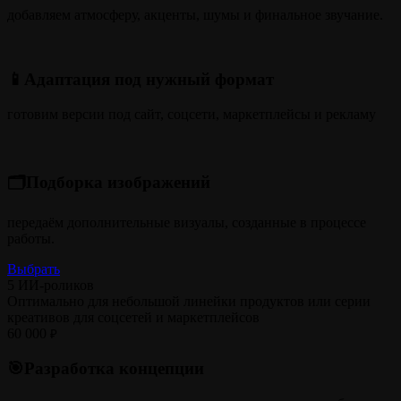
добавляем атмосферу, акценты, шумы и финальное звучание.
📱Адаптация под нужный формат
готовим версии под сайт, соцсети, маркетплейсы и рекламу
🗂️Подборка изображений
передаём дополнительные визуалы, созданные в процессе
работы.
Выбрать
5 ИИ-роликов
Оптимально для небольшой линейки продуктов или серии
креативов для соцсетей и маркетплейсов
60 000
₽
🎯Разработка концепции