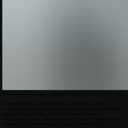
Рекламные AI-ролики, цифровые аватары и гибридные видео
Помимо коротких продуктовых роликов, мы создаём
полноценные рекламные AI-ролики под ключ. Такой формат
подходит, когда нужно не просто показать товар, а
презентовать бренд, объяснить услугу, запустить рекламную
кампанию, подготовить видео для выставки, сайта,