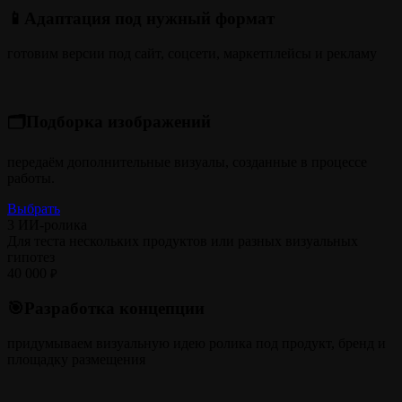
📱Адаптация под нужный формат
готовим версии под сайт, соцсети, маркетплейсы и рекламу
🗂️Подборка изображений
передаём дополнительные визуалы, созданные в процессе
работы.
Выбрать
3 ИИ-ролика
Для теста нескольких продуктов или разных визуальных
гипотез
40 000
₽
🎯Разработка концепции
придумываем визуальную идею ролика под продукт, бренд и
площадку размещения