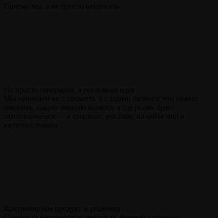
Почему мы, а не просто нейросеть
Не просто генерация, а рекламная идея
Мы начинаем не с промпта, а с задачи бизнеса: что нужно
показать, какую эмоцию вызвать и где ролик будет
использоваться — в соцсетях, рекламе, на сайте или в
карточке товара.
Контролируем продукт и упаковку
Следим за читаемостью продукта, формой упаковки,