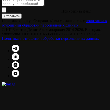
Прикрепить файл
Отправить
Нажимая кнопку "Отправить" вы соглашаетесь с
политикой в
отношении обработки персональных данных
© ИП Золотов Денис Александрович 2014-2026. Все права
защищены. ОГРНИП 316595800129658 ИНН 591114064385
Политика в отношении обработки персональных данных