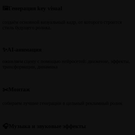
🖼️Генерация key visual
создаём основной визуальный кадр, от которого строится
стиль будущего ролика.
✨AI-анимация
оживляем сцену с помощью нейросетей: движение, эффекты,
трансформации, динамика
✂️Монтаж
собираем лучшие генерации в цельный рекламный ролик
🎧Музыка и звуковые эффекты