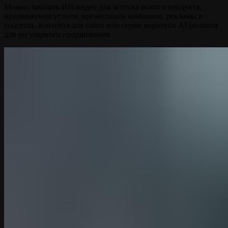
Можно заказать ИИ-видео для запуска нового продукта,
продвижения услуги, презентации компании, рекламы в
соцсетях, контента для сайта или серии коротких AI-роликов
для регулярного продвижения.