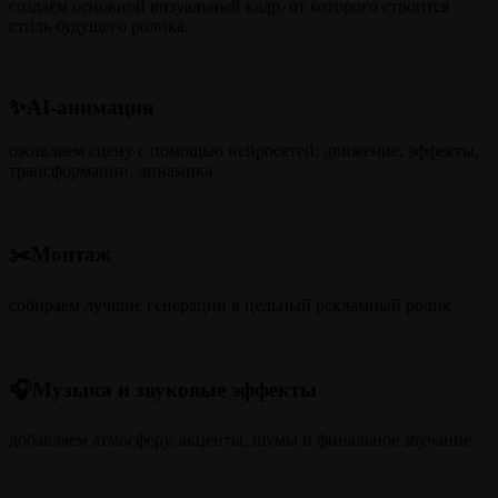
создаём основной визуальный кадр, от которого строится
стиль будущего ролика.
✨AI-анимация
оживляем сцену с помощью нейросетей: движение, эффекты,
трансформации, динамика
✂️Монтаж
собираем лучшие генерации в цельный рекламный ролик
🎧Музыка и звуковые эффекты
добавляем атмосферу, акценты, шумы и финальное звучание.