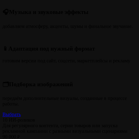
🎧Музыка и звуковые эффекты
добавляем атмосферу, акценты, шумы и финальное звучание.
📱Адаптация под нужный формат
готовим версии под сайт, соцсети, маркетплейсы и рекламу
🗂️Подборка изображений
передаём дополнительные визуалы, созданные в процессе
работы.
Выбрать
10 ИИ-роликов
Для регулярного контента, серии товаров или запуска
рекламной кампании с разными визуальными сценариями
90 000
₽