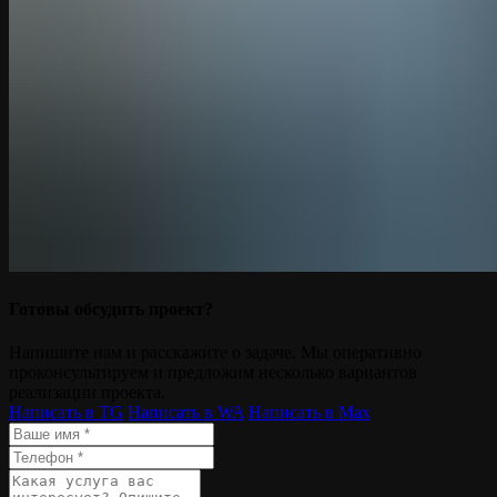
Готовы обсудить проект?
Напишите нам и расскажите о задаче. Мы оперативно
проконсультируем и предложим несколько вариантов
реализации проекта.
Написать в TG
Написать в WA
Написать в Мах