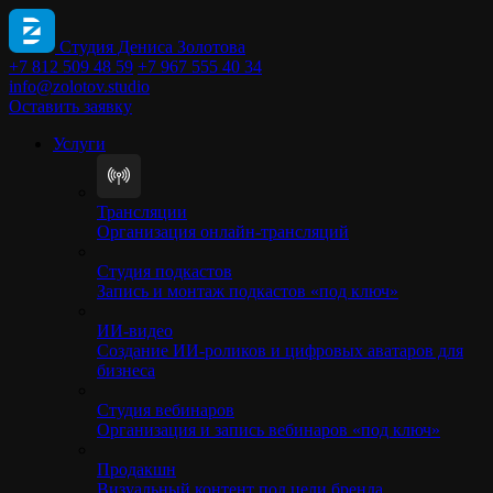
Студия Дениса Золотова
+7 812 509 48 59
+7 967 555 40 34
info@zolotov.studio
Оставить заявку
Услуги
Трансляции
Организация онлайн-трансляций
Студия подкастов
Запись и монтаж подкастов «под ключ»
ИИ-видео
Создание ИИ-роликов и цифровых аватаров для
бизнеса
Студия вебинаров
Организация и запись вебинаров «под ключ»
Продакшн
Визуальный контент под цели бренда