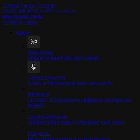
Студия Дениса Золотова
+7 812 509 48 59
+7 967 555 40 34
info@zolotov.studio
Оставить заявку
Услуги
Трансляции
Организация онлайн-трансляций
Студия подкастов
Запись и монтаж подкастов «под ключ»
ИИ-видео
Создание ИИ-роликов и цифровых аватаров для
бизнеса
Студия вебинаров
Организация и запись вебинаров «под ключ»
Продакшн
Визуальный контент под цели бренда