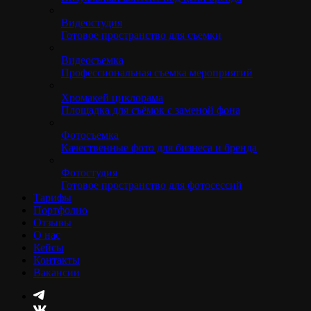
Видеостудия
Готовое пространство для съемки
Видеосъемка
Профессиональная съемка мероприятий
Хромакей циклорама
Площадка для съёмок с заменой фона
Фотосъемка
Качественные фото для бизнеса и бренда
Фотостудия
Готовое пространство для фотосессий
Тарифы
Портфолио
Отзывы
О нас
Кейсы
Контакты
Вакансии