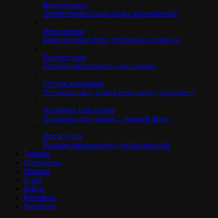
Видеосъемка
Профессиональная съемка мероприятий
Фотосъемка
Качественные фото для бизнеса и бренда
Видеостудия
Готовое пространство для съемки
Студия вебинаров
Организация и запись вебинаров «под ключ»
Хромакей циклорама
Площадка для съёмок с заменой фона
Фотостудия
Готовое пространство для фотосессий
Тарифы
Портфолио
Отзывы
О нас
Кейсы
Контакты
Вакансии