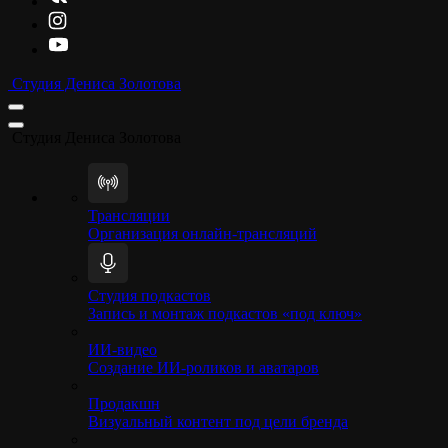
Студия Дениса Золотова
Студия Дениса Золотова
Трансляции
Организация онлайн-трансляций
Студия подкастов
Запись и монтаж подкастов «под ключ»
ИИ-видео
Создание ИИ-роликов и аватаров
Продакшн
Визуальный контент под цели бренда