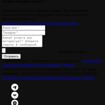
Готовы обсудить проект?
Напишите нам и расскажите о задаче. Мы оперативно
проконсультируем и предложим несколько вариантов
реализации проекта.
Написать в TG
Написать в WA
Написать в Мах
Прикрепить файл
Отправить
Нажимая кнопку "Отправить" вы соглашаетесь с
политикой в
отношении обработки персональных данных
© ИП Золотов Денис Александрович 2014-2026. Все права
защищены. ОГРНИП 316595800129658 ИНН 591114064385
Политика в отношении обработки персональных данных