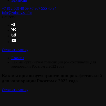
Вакансии
+7 812 509 48 59
+7 967 555 40 34
info@zolotov.studio
Соцсети
Оставить заявку
Главная
Как мы организуем трансляции рок-фестивалей для
корпорации Росатом с 2022 года
Как мы организуем трансляции рок-фестивалей
для корпорации Росатом с 2022 года
Оставить заявку