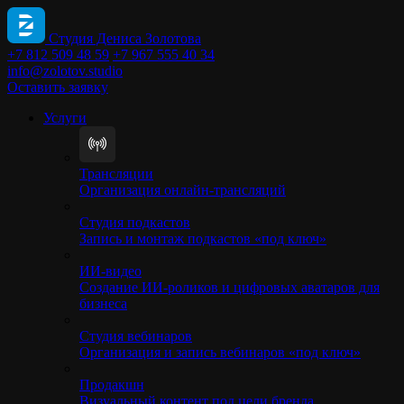
Студия Дениса Золотова
+7 812 509 48 59
+7 967 555 40 34
info@zolotov.studio
Оставить заявку
Услуги
Трансляции
Организация онлайн-трансляций
Студия подкастов
Запись и монтаж подкастов «под ключ»
ИИ-видео
Создание ИИ-роликов и цифровых аватаров для
бизнеса
Студия вебинаров
Организация и запись вебинаров «под ключ»
Продакшн
Визуальный контент под цели бренда