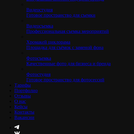
Видеостудия
Готовое пространство для съемки
Видеосъемка
Профессиональная съемка мероприятий
Хромакей циклорама
Площадка для съёмок с заменой фона
Фотосъемка
Качественные фото для бизнеса и бренда
Фотостудия
Готовое пространство для фотосессий
Тарифы
Портфолио
Отзывы
О нас
Кейсы
Контакты
Вакансии