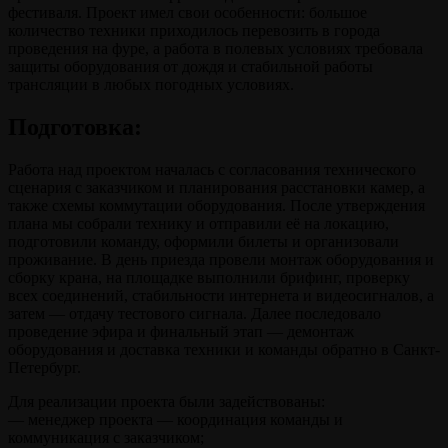
фестиваля. Проект имел свои особенности: большое
количество техники приходилось перевозить в города
проведения на фуре, а работа в полевых условиях требовала
защиты оборудования от дождя и стабильной работы
трансляции в любых погодных условиях.
Подготовка:
Работа над проектом началась с согласования технического
сценария с заказчиком и планирования расстановки камер, а
также схемы коммутации оборудования. После утверждения
плана мы собрали технику и отправили её на локацию,
подготовили команду, оформили билеты и организовали
проживание. В день приезда провели монтаж оборудования и
сборку крана, на площадке выполнили брифинг, проверку
всех соединений, стабильности интернета и видеосигналов, а
затем — отдачу тестового сигнала. Далее последовало
проведение эфира и финальный этап — демонтаж
оборудования и доставка техники и команды обратно в Санкт-
Петербург.
Для реализации проекта были задействованы:
— менеджер проекта — координация команды и
коммуникация с заказчиком;