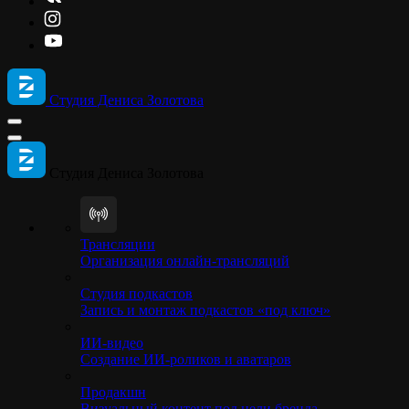
Студия Дениса Золотова
Студия Дениса Золотова
Трансляции
Организация онлайн-трансляций
Студия подкастов
Запись и монтаж подкастов «под ключ»
ИИ-видео
Создание ИИ-роликов и аватаров
Продакшн
Визуальный контент под цели бренда