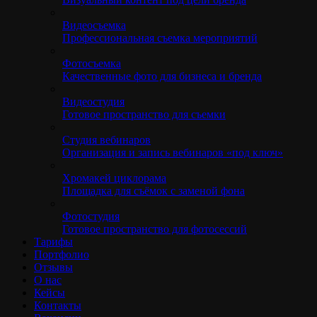
Видеосъемка
Профессиональная съемка мероприятий
Фотосъемка
Качественные фото для бизнеса и бренда
Видеостудия
Готовое пространство для съемки
Студия вебинаров
Организация и запись вебинаров «под ключ»
Хромакей циклорама
Площадка для съёмок с заменой фона
Фотостудия
Готовое пространство для фотосессий
Тарифы
Портфолио
Отзывы
О нас
Кейсы
Контакты